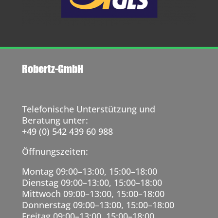
Robertz-GmbH
Telefonische Unterstützung und
Beratung unter:
+49 (0) 542 439 60 988
Öffnungszeiten:
Montag 09:00–13:00, 15:00–18:00
Dienstag 09:00–13:00, 15:00–18:00
Mittwoch 09:00–13:00, 15:00–18:00
Donnerstag 09:00–13:00, 15:00–18:00
Freitag 09:00–13:00, 15:00–18:00