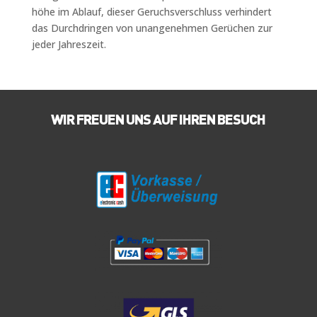
höhe im Ablauf, dieser Geruchsverschluss verhindert
das Durchdringen von unangenehmen Gerüchen zur
jeder Jahreszeit.
WIR FREUEN UNS AUF IHREN BESUCH