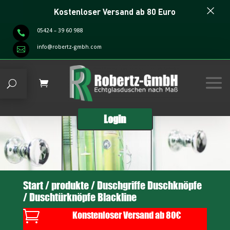
×
Kostenloser Versand ab 80 Euro
05424 – 39 60 988

info@robertz-gmbh.com

Login
Start
/
produkte
/
Duschgriffe Duschknöpfe
/ Duschtürknöpfe Blackline

Konstenloser Versand ab 80€