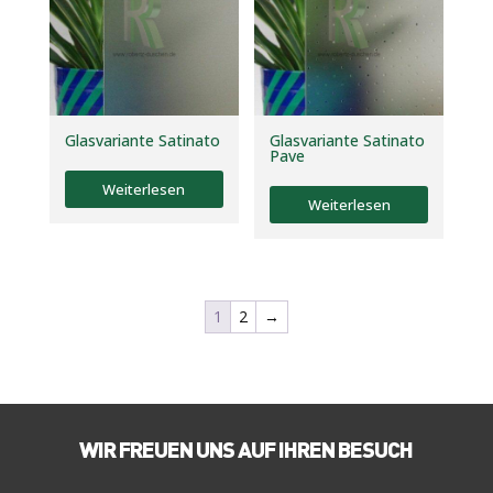
Glasvariante Satinato
Glasvariante Satinato
Pave
Weiterlesen
Weiterlesen
1
2
→
WIR FREUEN UNS AUF IHREN BESUCH