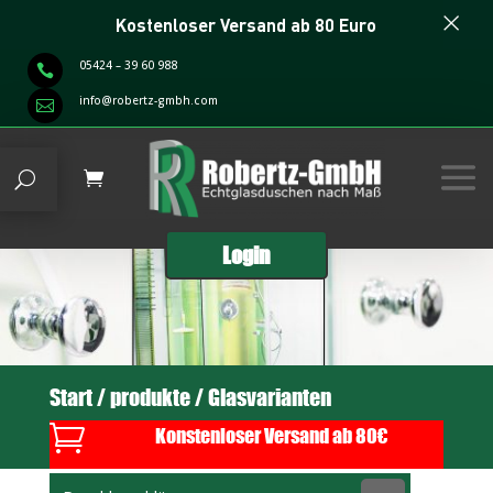
×
Kostenloser Versand ab 80 Euro
05424 – 39 60 988

info@robertz-gmbh.com

Login
Start
/
produkte
/ Glasvarianten

Konstenloser Versand ab 80€