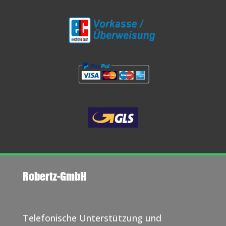
Robertz-GmbH
Telefonische Unterstützung und