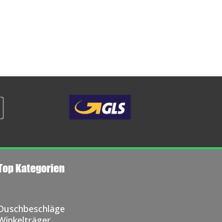
Top Kategorien
Duschbeschläge
Winkelträger